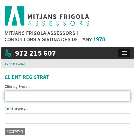
MITJANS FRIGOLA ASSESSORS I
1978
CONSULTORS A GIRONA DES DE L'ANY
972 215 607
Toggl
navig
ZONA PRIVADA
CLIENT REGISTRAT
Client / E-mail
Contrasenya