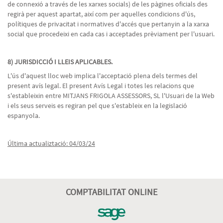
de connexió a través de les xarxes socials) de les pàgines oficials des
regirà per aquest apartat, així com per aquelles condicions d'ús,
polítiques de privacitat i normatives d'accés que pertanyin a la xarxa
social que procedeixi en cada cas i acceptades prèviament per l'usuari.
8) JURISDICCIÓ I LLEIS APLICABLES.
L'ús d'aquest lloc web implica l'acceptació plena dels termes del
present avís legal. El present Avís Legal i totes les relacions que
s'estableixin entre MITJANS FRIGOLA ASSESSORS, SL l'Usuari de la Web
i els seus serveis es regiran pel que s'estableix en la legislació
espanyola.
Última actualiztació: 04/03/24
COMPTABILITAT ONLINE