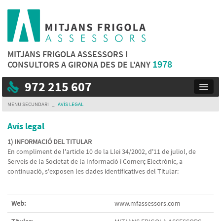
MITJANS FRIGOLA ASSESSORS I
1978
CONSULTORS A GIRONA DES DE L'ANY
972 215 607
Toggl
navig
MENU SECUNDARI
_
AVÍS LEGAL
Avís legal
1) INFORMACIÓ DEL TITULAR
En compliment de l'article 10 de la Llei 34/2002, d'11 de juliol, de
Serveis de la Societat de la Informació i Comerç Electrònic, a
continuació, s'exposen les dades identificatives del Titular:
Web:
www.mfassessors.com